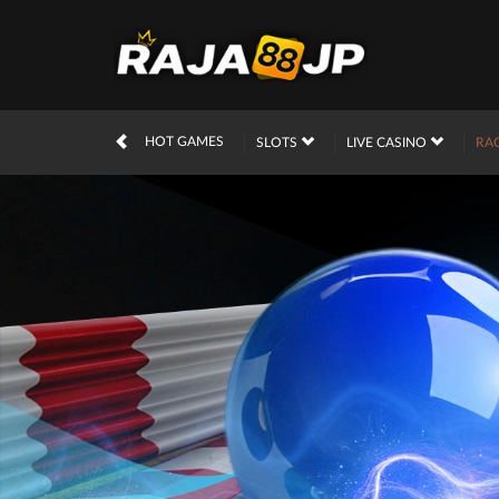
HOT GAMES
SLOTS
LIVE CASINO
RA