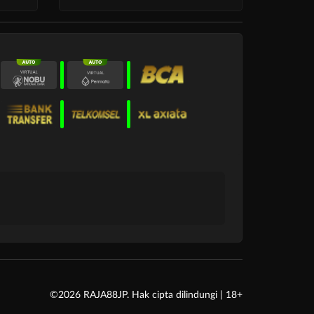
©2026 RAJA88JP. Hak cipta dilindungi | 18+