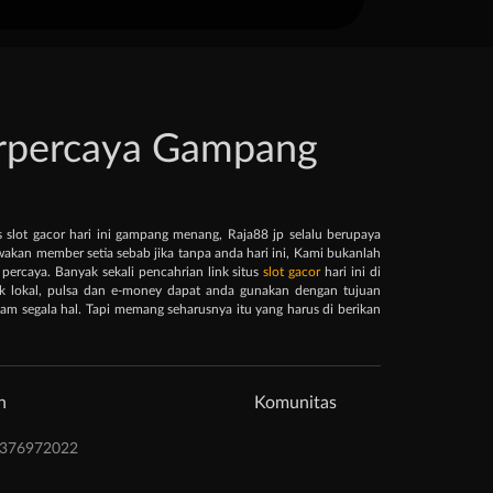
Terpercaya Gampang
s slot gacor hari ini gampang menang, Raja88 jp selalu berupaya
kan member setia sebab jika tanpa anda hari ini, Kami bukanlah
ercaya. Banyak sekali pencahrian link situs
slot gacor
hari ini di
ank lokal, pulsa dan e-money dapat anda gunakan dengan tujuan
alam segala hal. Tapi memang seharusnya itu yang harus di berikan
n
Komunitas
376972022