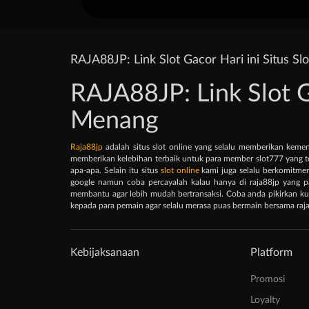
RAJA88JP: Link Slot Gacor Hari ini Situs 
RAJA88JP: Link Slot G
Menang
Raja88jp
adalah situs slot online yang selalu memberikan kemen
memberikan kelebihan terbaik untuk para member slot777 yang t
apa-apa. Selain itu situs
slot online
kami juga selalu berkomitmen
google namun coba percayalah kalau hanya di raja88jp yang pa
membantu agar lebih mudah bertransaksi. Coba anda pikirkan kuran
kepada para pemain agar selalu merasa puas bermain bersama raja
Kebijaksanaan
Platform
Promosi
Loyalty