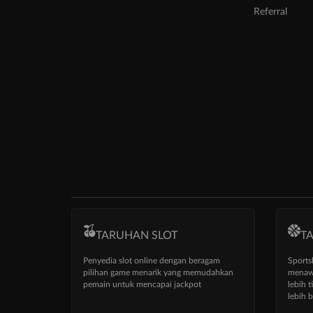
Referral
TARUHAN SLOT
T
Penyedia slot online dengan beragam
Sports
pilihan game menarik yang memudahkan
menawa
pemain untuk mencapai jackpot
lebih 
lebih 