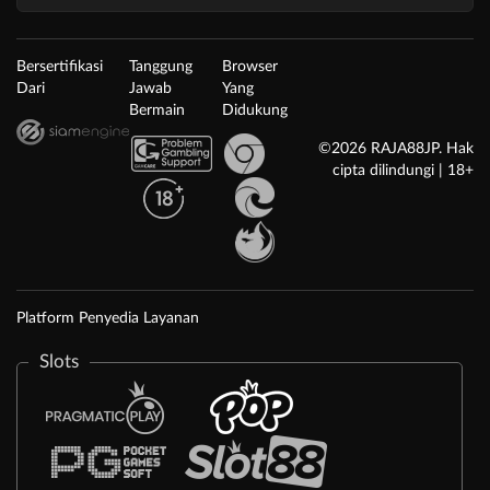
Bersertifikasi
Tanggung
Browser
Dari
Jawab
Yang
Bermain
Didukung
©2026 RAJA88JP. Hak
cipta dilindungi | 18+
Platform Penyedia Layanan
Slots