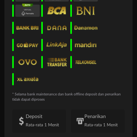
* Selama bank maintenance dan bank offline deposit dan penarikan
tidak dapat diproses
Deposit
Penarikan
Rata-rata 1 Menit
Rata-rata 1 Menit