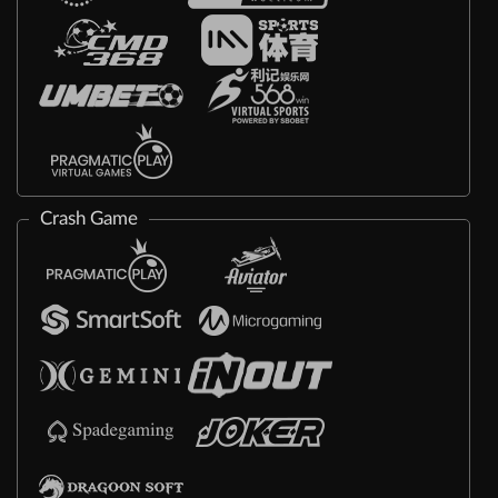
Crash Game