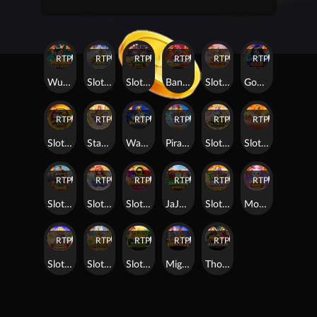
RTP
95%
RTP
96%
RTP
95%
RTP
98%
RTP
96%
RTP
97%
Wukong - Black Scatter
Slot88 Olympus 1000
Slot88 Mahjong Wins 3 Black Scatter
Bang Gacor 1000
Slot88 Gates of Olympus Super Scatter
Goyang Gaib
RTP
96%
RTP
96%
RTP
97%
RTP
98%
RTP
96%
RTP
98%
Slot88 Mahjong Wins 2
Starlight Princess 1000
Way of Ninja
Pirate Quest 1000
Slot88 Olympus
Slot88 Sweet Bonanza 1000
RTP
96%
RTP
96%
RTP
97%
RTP
95%
RTP
95%
RTP
98%
Slot88 Gates of Gatot Kaca 1000
Slot88 Princess
Slot88 Bonanza
JaJanan Pasar
Slot88 Rush
Mochi Mania 1000
RTP
98%
RTP
97%
RTP
95%
RTP
80%
RTP
80%
Slot88 Sweet Bonanza Super Scatter
Slot88 Wisdom of Athena 1000
Slot88 Gems
Mighty Hercules
Thor vs Hercules