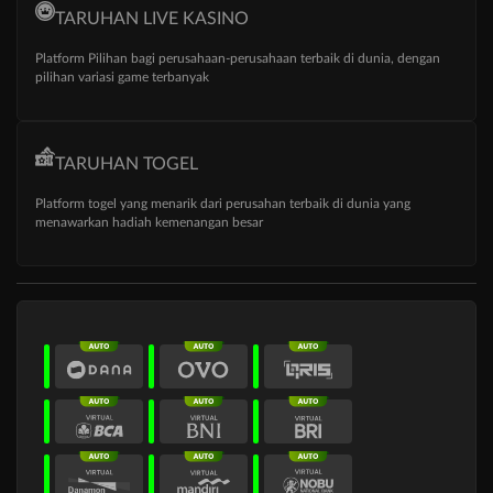
TARUHAN LIVE KASINO
Platform Pilihan bagi perusahaan-perusahaan terbaik di dunia, dengan
pilihan variasi game terbanyak
TARUHAN TOGEL
Platform togel yang menarik dari perusahan terbaik di dunia yang
menawarkan hadiah kemenangan besar